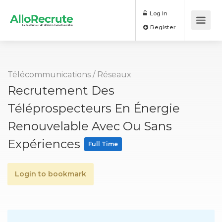
Log In
Register
Télécommunications / Réseaux
Recrutement Des
Téléprospecteurs En Énergie
Renouvelable Avec Ou Sans
Expériences
Full Time
Login to bookmark