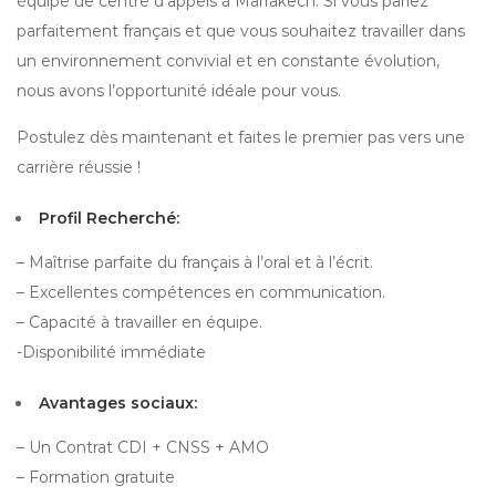
équipe de centre d’appels à Marrakech. Si vous parlez
parfaitement français et que vous souhaitez travailler dans
un environnement convivial et en constante évolution,
nous avons l’opportunité idéale pour vous.
Postulez dès maintenant et faites le premier pas vers une
carrière réussie !
Profil Recherché:
– Maîtrise parfaite du français à l’oral et à l’écrit.
– Excellentes compétences en communication.
– Capacité à travailler en équipe.
-Disponibilité immédiate
Avantages sociaux:
– Un Contrat CDI + CNSS + AMO
– Formation gratuite