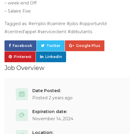
– week-end Off
– Salaire Fixe
Tagged as: #emploi #carrière #jobs #opportunité
#centred'appel #serviceclient #débutants
Facebook
Twitter
Google Plus
Pinterest
LinkedIn
Job Overview
Date Posted:
Posted 2 years ago
Expiration date:
November 14, 2024
Location: