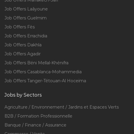
Job Offers Marrakech-Safi
Job Offers Laâyoune
Job Offers Guelmim
Job Offers Fès
Job Offers Errachidia
Job Offers Dakhla
Job Offers Agadir
Job Offers Béni Mellal-Khénifra
Job Offers Casablanca-Mohammedia
Job Offers Tanger-Tétouan-Al Hoceïma
Jobs by Sectors
Agriculture / Environnement / Jardins et Espaces Verts
B2B / Formation Professionnelle
Banque / Finance / Assurance