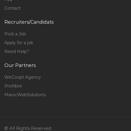
Contact
Recruiters/Candidats
Post a Job
Apply for a job
Need Help?
Our Partners
WeCoopt Agency
Proflibre
MarocWebSolutions
© All Rights Reserved.