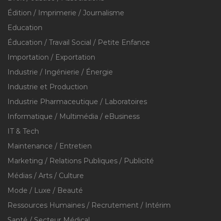
Édition / Imprimerie / Journalisme
Education
Éducation / Travail Social / Petite Enfance
Importation / Exportation
Industrie / Ingénierie / Énergie
Industrie et Production
Industrie Pharmaceutique / Laboratoires
Informatique / Multimédia / eBusiness
IT & Tech
Maintenance / Entretien
Marketing / Relations Publiques / Publicité
Médias / Arts / Culture
Mode / Luxe / Beauté
Ressources Humaines / Recrutement / Intérim
Santé / Secteur Médical