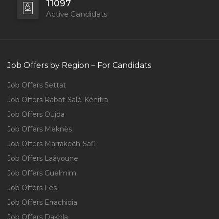
11097
Active Candidats
Job Offers by Region – For Candidats
Job Offers Settat
Job Offers Rabat-Salé-Kénitra
Job Offers Oujda
Job Offers Meknès
Job Offers Marrakech-Safi
Job Offers Laâyoune
Job Offers Guelmim
Job Offers Fès
Job Offers Errachidia
Job Offers Dakhla