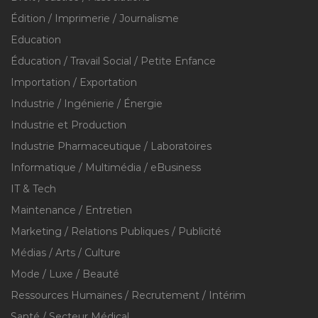
Édition / Imprimerie / Journalisme
Education
Éducation / Travail Social / Petite Enfance
Importation / Exportation
Industrie / Ingénierie / Énergie
Industrie et Production
Industrie Pharmaceutique / Laboratoires
Informatique / Multimédia / eBusiness
IT & Tech
Maintenance / Entretien
Marketing / Relations Publiques / Publicité
Médias / Arts / Culture
Mode / Luxe / Beauté
Ressources Humaines / Recrutement / Intérim
Santé / Secteur Médical