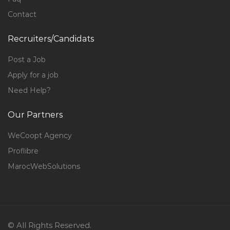
Contact
Recruiters/Candidats
Post a Job
Apply for a job
Need Help?
Our Partners
WeCoopt Agency
Proflibre
MarocWebSolutions
© All Rights Reserved.