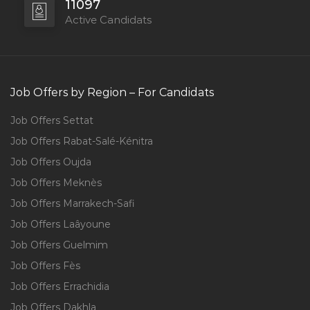
11097
Active Candidats
Job Offers by Region – For Candidats
Job Offers Settat
Job Offers Rabat-Salé-Kénitra
Job Offers Oujda
Job Offers Meknès
Job Offers Marrakech-Safi
Job Offers Laâyoune
Job Offers Guelmim
Job Offers Fès
Job Offers Errachidia
Job Offers Dakhla