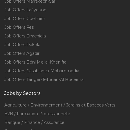
Job Offers Marrakech-Safi
Job Offers Laâyoune
Job Offers Guelmim
Job Offers Fès
Job Offers Errachidia
Job Offers Dakhla
Job Offers Agadir
Job Offers Béni Mellal-Khénifra
Job Offers Casablanca-Mohammedia
Job Offers Tanger-Tétouan-Al Hoceïma
Jobs by Sectors
Agriculture / Environnement / Jardins et Espaces Verts
B2B / Formation Professionnelle
Banque / Finance / Assurance