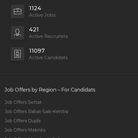
1124
Active Jobs
421
Active Recruiters
11097
Active Candidats
Job Offers by Region – For Candidats
Job Offers Settat
Job Offers Rabat-Salé-Kénitra
Job Offers Oujda
Job Offers Meknès