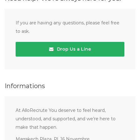
If you are having any questions, please feel free
to ask.
Drop Us a Line
Informations
At AlloRecrute You deserve to feel heard,
understood, and supported, and we’re here to
make that happen.
Marrakech Plaza, Pl. 16 Novembre