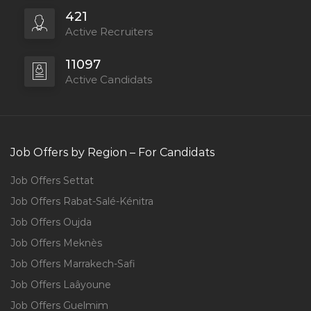
421
Active Recruiters
Full Time
11097
Active Candidats
Job Offers by Region – For Candidats
Job Offers Settat
Job Offers Rabat-Salé-Kénitra
Job Offers Oujda
Job Offers Meknès
Job Offers Marrakech-Safi
Job Offers Laâyoune
Job Offers Guelmim