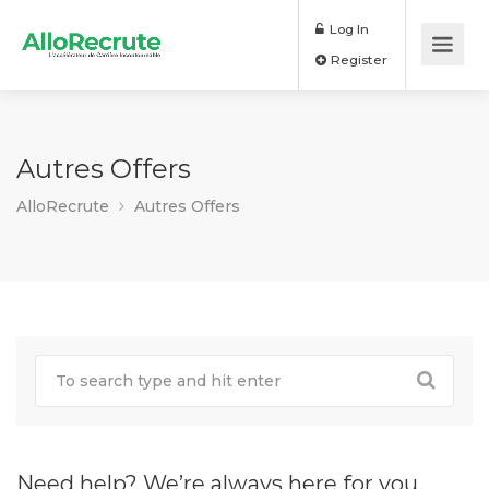
Log In
Register
Autres Offers
AlloRecrute
Autres Offers
Need help? We’re always here for you.