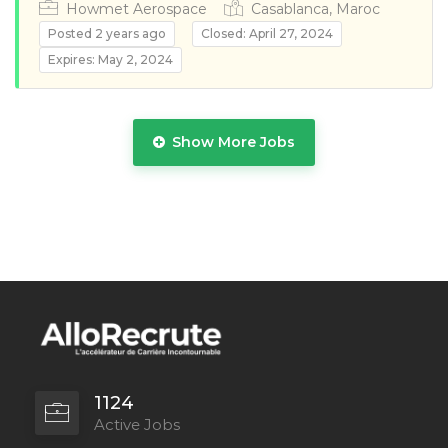
Howmet Aerospace
Casablanca, Maroc
Posted 2 years ago
Closed: April 27, 2024
Expires: May 2, 2024
Full Time
Show More Jobs
Full Time
1124
Active Jobs