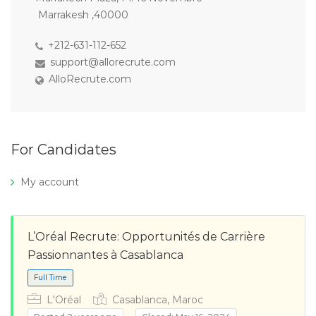
Marrakesh ,40000
+212-631-112-652
support@allorecrute.com
AlloRecrute.com
For Candidates
My account
L’Oréal Recrute: Opportunités de Carrière
Passionnantes à Casablanca
L'Oréal
Casablanca, Maroc