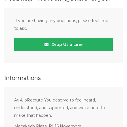
If you are having any questions, please feel free
to ask.
Drop Us a Line
Informations
At AlloRecrute You deserve to feel heard,
understood, and supported, and we’re here to
make that happen.
Marrakech Plaza, Pl. 16 Novembre