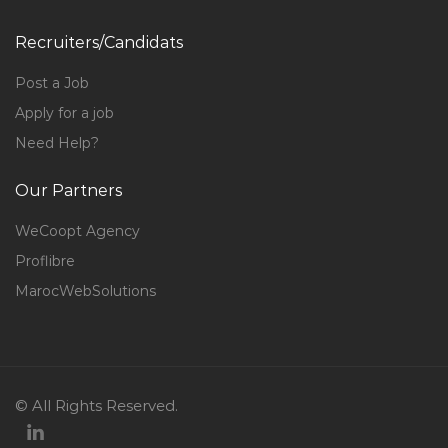
Recruiters/Candidats
Post a Job
Apply for a job
Need Help?
Our Partners
WeCoopt Agency
Proflibre
MarocWebSolutions
© All Rights Reserved.