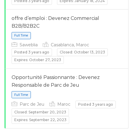
Posted 3 years ago
Expires: January 18, 2024
offre d’emploi : Devenez Commercial
B2B/B2B2C
Full Time
Saweblia
Casablanca, Maroc
Posted 3 years ago
Closed: October 13, 2023
Expires: October 27, 2023
Opportunité Passionnante : Devenez
Responsable de Parc de Jeu
Full Time
Parc de Jeu
Maroc
Posted 3 years ago
Closed: September 20, 2023
Expires: September 22, 2023