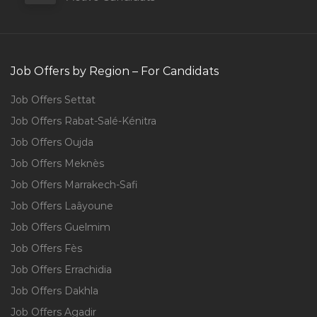
Job Offers by Region – For Candidats
Job Offers Settat
Job Offers Rabat-Salé-Kénitra
Job Offers Oujda
Job Offers Meknès
Job Offers Marrakech-Safi
Job Offers Laâyoune
Job Offers Guelmim
Job Offers Fès
Job Offers Errachidia
Job Offers Dakhla
Job Offers Agadir