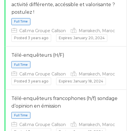
activité différente, accéssible et valorisante ?
postulez !
Call.ma Groupe Callson
Marrakech, Maroc
Posted 3 years ago
Expires: January 20, 2024
Full Time
Télé-enquêteurs (H/F)
Call.ma Groupe Callson
Marrakech, Maroc
Posted 3 years ago
Expires: January 18, 2024
Télé-enquêteurs francophones (h/f) sondage
d’opinion en émission
Full Time
Call.ma Groupe Callson
Marrakech, Maroc