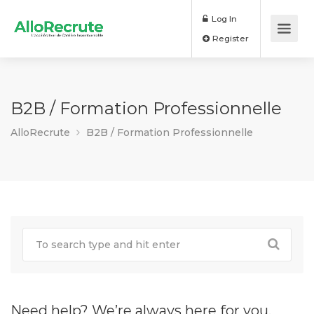
Log In
Register
B2B / Formation Professionnelle
AlloRecrute
B2B / Formation Professionnelle
Need help? We’re always here for you.