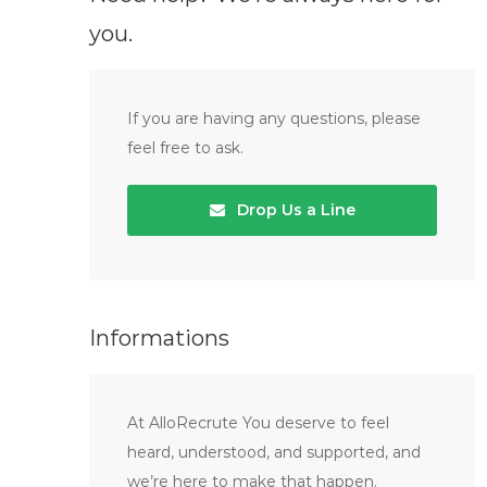
you.
If you are having any questions, please
feel free to ask.
Drop Us a Line
Informations
At AlloRecrute You deserve to feel
heard, understood, and supported, and
we’re here to make that happen.