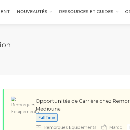
MENT
NOUVEAUTÉS
RESSOURCES ET GUIDES
O
ion
Opportunités de Carrière chez Remo
Mediouna
Full Time
Remorques Equipements
Maroc