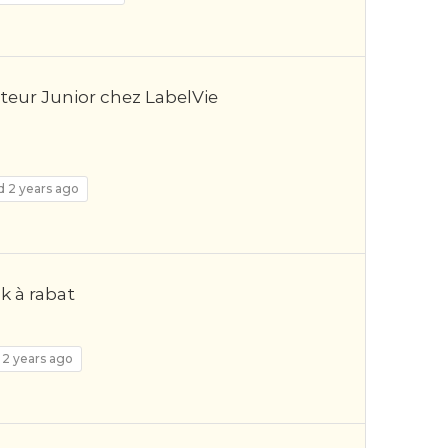
teur Junior chez LabelVie
d 2 years ago
k à rabat
 2 years ago