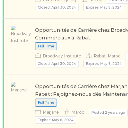
Closed: April 30, 2024
Expires: May 9, 2024
Opportunités de Carrière chez Broadw
Commerciaux à Rabat
Full Time
Broadway Institute
Rabat, Maroc
Closed: April 30, 2024
Expires: May 9, 2024
Opportunités de Carrière chez Marjan
Rabat : Rejoignez-nous dès Maintena
Full Time
Marjane
Maroc
Posted 2 years ago
Expires: May 8, 2024