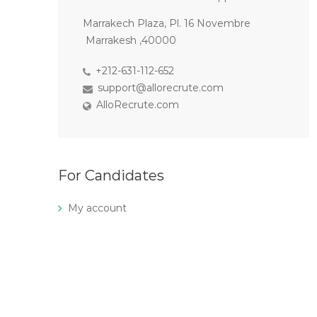
Marrakech Plaza, Pl. 16 Novembre
Marrakesh ,40000
+212-631-112-652
support@allorecrute.com
AlloRecrute.com
For Candidates
My account