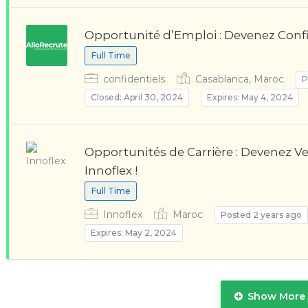
Opportunité d’Emploi : Devenez Con
Full Time
confidentiels
Casablanca, Maroc
P
Closed: April 30, 2024
Expires: May 4, 2024
Opportunités de Carrière : Devenez 
Innoflex !
Full Time
Innoflex
Maroc
Posted 2 years ago
Expires: May 2, 2024
Show More 