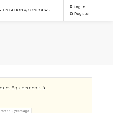
Log In
RIENTATION & CONCOURS
Register
rques Equipements à
Posted 2 years ago