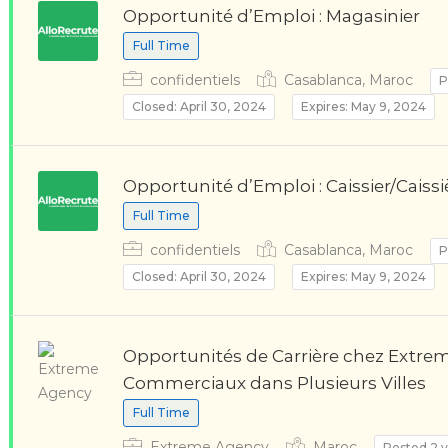
Opportunité d’Emploi : Magasinier
Full Time
confidentiels
Casablanca, Maroc
P
Closed: April 30, 2024
Expires: May 9, 2024
Opportunité d’Emploi : Caissier/Caissi
Full Time
confidentiels
Casablanca, Maroc
P
Closed: April 30, 2024
Expires: May 9, 2024
Opportunités de Carrière chez Extre
Commerciaux dans Plusieurs Villes
Full Time
Extreme Agency
Maroc
Posted 2 