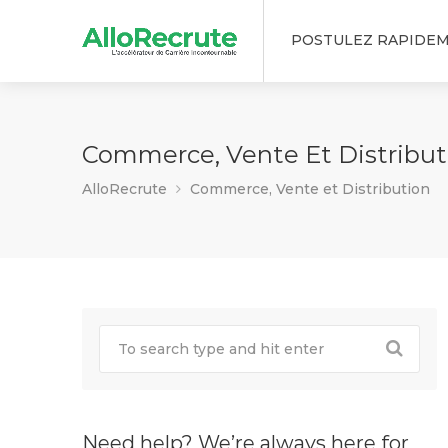
POSTULEZ RAPIDE
Commerce, Vente Et Distribut
AlloRecrute
Commerce, Vente et Distribution
Need help? We’re always here for