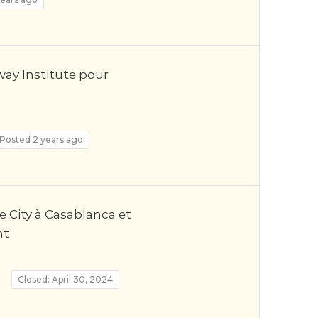
ay Institute pour
Posted 2 years ago
e City à Casablanca et
nt
Closed: April 30, 2024