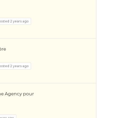
osted 2 years ago
ère
osted 2 years ago
me Agency pour
years ago