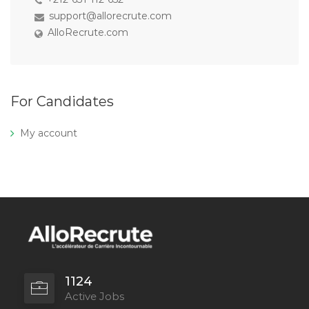
support@allorecrute.com
AlloRecrute.com
For Candidates
My account
1124
Active Jobs