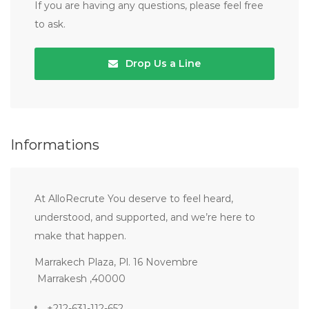
If you are having any questions, please feel free
to ask.
Drop Us a Line
Informations
At AlloRecrute You deserve to feel heard,
understood, and supported, and we’re here to
make that happen.
Marrakech Plaza, Pl. 16 Novembre
Marrakesh ,40000
+212-631-112-652