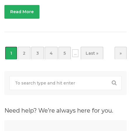
Read More
1
2
3
4
5
...
Last »
»
Need help? We’re always here for you.