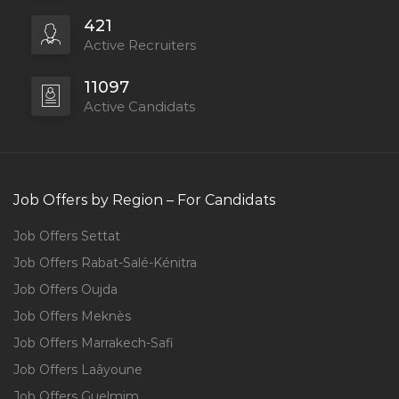
421
Active Recruiters
11097
Active Candidats
Job Offers by Region – For Candidats
Job Offers Settat
Job Offers Rabat-Salé-Kénitra
Job Offers Oujda
Job Offers Meknès
Job Offers Marrakech-Safi
Job Offers Laâyoune
Job Offers Guelmim