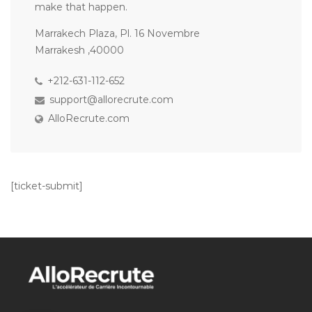
make that happen.
Marrakech Plaza, Pl. 16 Novembre
Marrakesh ,40000
+212-631-112-652
support@allorecrute.com
AlloRecrute.com
[ticket-submit]