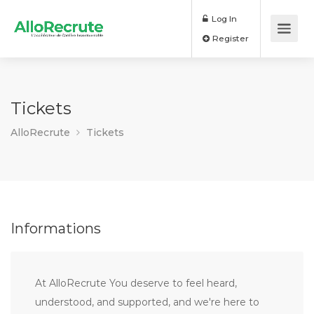
Log In
Register
Tickets
AlloRecrute
Tickets
Informations
At AlloRecrute You deserve to feel heard,
understood, and supported, and we're here to