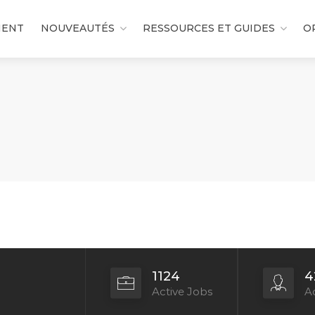
MENT
NOUVEAUTÉS
RESSOURCES ET GUIDES
O
1124
4
Active Jobs
Ac