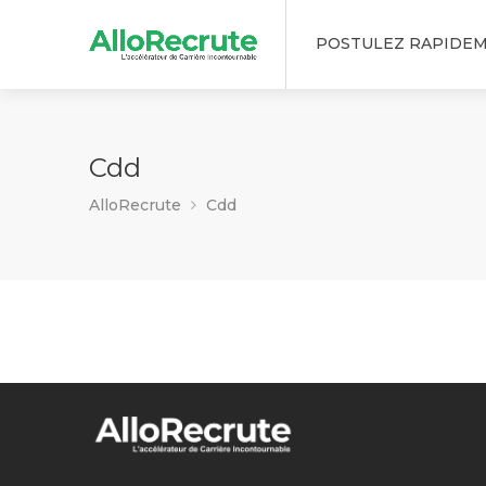
POSTULEZ RAPIDE
Cdd
AlloRecrute
Cdd