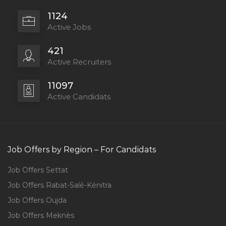
1124
Active Jobs
421
Active Recruiters
11097
Active Candidats
Job Offers by Region – For Candidats
Job Offers Settat
Job Offers Rabat-Salé-Kénitra
Job Offers Oujda
Job Offers Meknès