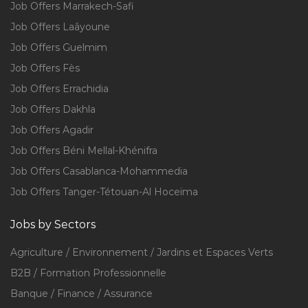
Job Offers Marrakech-Safi
Job Offers Laâyoune
Job Offers Guelmim
Job Offers Fès
Job Offers Errachidia
Job Offers Dakhla
Job Offers Agadir
Job Offers Béni Mellal-Khénifra
Job Offers Casablanca-Mohammedia
Job Offers Tanger-Tétouan-Al Hoceïma
Jobs by Sectors
Agriculture / Environnement / Jardins et Espaces Verts
B2B / Formation Professionnelle
Banque / Finance / Assurance