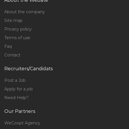
About the Website
About the company
Site map
Privacy policy
Terms of use
Faq
Contact
Recruiters/Candidats
Post a Job
Apply for a job
Need Help?
Our Partners
WeCoopt Agency