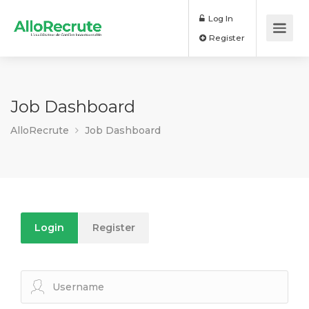
Log In
Register
Job Dashboard
AlloRecrute
Job Dashboard
Login
Register