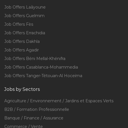
Job Offers Laâyoune
Job Offers Guelmim
Job Offers Fès
Job Offers Errachidia
Job Offers Dakhla
Job Offers Agadir
Job Offers Béni Mellal-Khénifra
Job Offers Casablanca-Mohammedia
Job Offers Tanger-Tétouan-Al Hoceïma
Jobs by Sectors
Agriculture / Environnement / Jardins et Espaces Verts
B2B / Formation Professionnelle
Banque / Finance / Assurance
Commerce / Vente