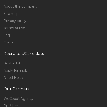
About the company
Site map
Privacy policy
Terms of use
Faq
Contact
Recruiters/Candidats
Post a Job
Apply for a job
Need Help?
Our Partners
WeCoopt Agency
Proflibre