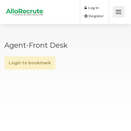
Log In
Register
Agent-Front Desk
Login to bookmark