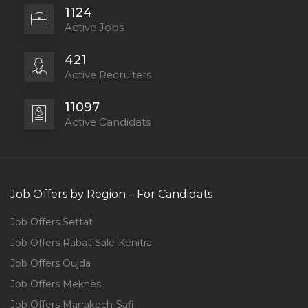
1124
Active Jobs
421
Active Recruiters
11097
Active Candidats
Job Offers by Region – For Candidats
Job Offers Settat
Job Offers Rabat-Salé-Kénitra
Job Offers Oujda
Job Offers Meknès
Job Offers Marrakech-Safi