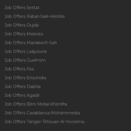
Job Offers Settat
Job Offers Rabat-Salé-Kénitra
Job Offers Oujda
Job Offers Meknès
Job Offers Marrakech-Safi
Job Offers Laâyoune
Job Offers Guelmim
Job Offers Fès
Job Offers Errachidia
Job Offers Dakhla
Job Offers Agadir
Job Offers Béni Mellal-Khénifra
Job Offers Casablanca-Mohammedia
Job Offers Tanger-Tétouan-Al Hoceïma