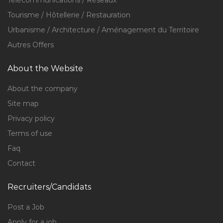
Télécommunications / Réseaux
Tourisme / Hôtellerie / Restauration
Urbanisme / Architecture / Aménagement du Territoire
Autres Offers
About the Website
About the company
Site map
Privacy policy
Terms of use
Faq
Contact
Recruiters/Candidats
Post a Job
Apply for a job