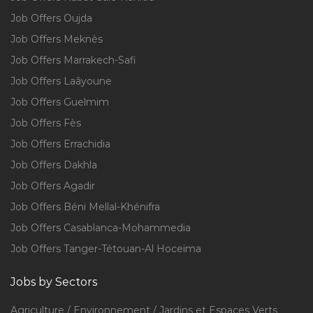
Job Offers Oujda
Job Offers Meknès
Job Offers Marrakech-Safi
Job Offers Laâyoune
Job Offers Guelmim
Job Offers Fès
Job Offers Errachidia
Job Offers Dakhla
Job Offers Agadir
Job Offers Béni Mellal-Khénifra
Job Offers Casablanca-Mohammedia
Job Offers Tanger-Tétouan-Al Hoceïma
Jobs by Sectors
Agriculture / Environnement / Jardins et Espaces Verts