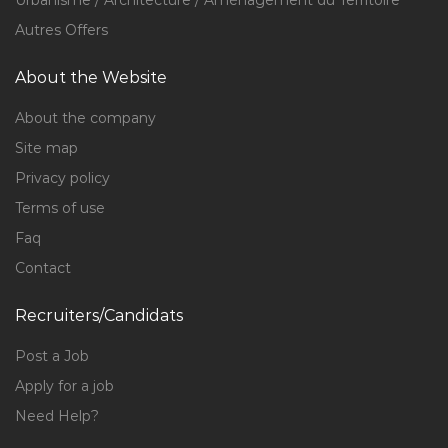
Urbanisme / Architecture / Aménagement du Territoire
Autres Offers
About the Website
About the company
Site map
Privacy policy
Terms of use
Faq
Contact
Recruiters/Candidats
Post a Job
Apply for a job
Need Help?