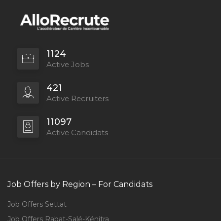
1124
Active Jobs
421
Active Recruiters
11097
Active Candidats
Job Offers by Region – For Candidats
Job Offers Settat
Job Offers Rabat-Salé-Kénitra