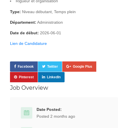
Rigueur et organisation
Type:
Niveau débutant, Temps plein
Département:
Administration
Date de début:
2026-06-01
Lien de Candidature
Facebook
Twitter
Google Plus
Pinterest
LinkedIn
Job Overview
Date Posted:
Posted 2 months ago