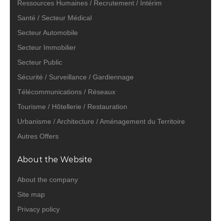
Ressources Humaines / Recrutement / Intérim
Santé / Secteur Médical
Secteur Automobile
Secteur Immobilier
Secteur Public
Sécurité / Surveillance / Gardiennage
Télécommunications / Réseaux
Tourisme / Hôtellerie / Restauration
Urbanisme / Architecture / Aménagement du Territoire
Autres Offers
About the Website
About the company
Site map
Privacy policy