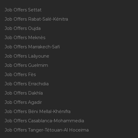
Job Offers Settat
Job Offers Rabat-Salé-Kénitra
Job Offers Oujda
Job Offers Meknès
Job Offers Marrakech-Safi
Job Offers Laâyoune
Job Offers Guelmim
Job Offers Fès
Job Offers Errachidia
Job Offers Dakhla
Job Offers Agadir
Job Offers Béni Mellal-Khénifra
Job Offers Casablanca-Mohammedia
Job Offers Tanger-Tétouan-Al Hoceïma