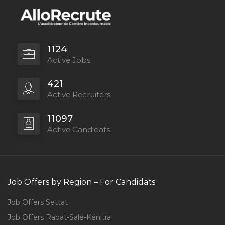
1124
Active Jobs
421
Active Recruiters
11097
Active Candidats
Job Offers by Region – For Candidats
Job Offers Settat
Job Offers Rabat-Salé-Kénitra