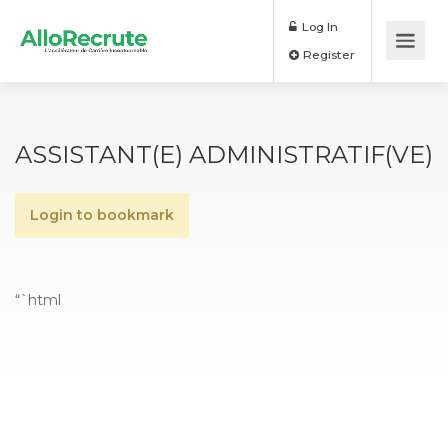
Log In
Register
ASSISTANT(E) ADMINISTRATIF(VE)
Login to bookmark
“`html