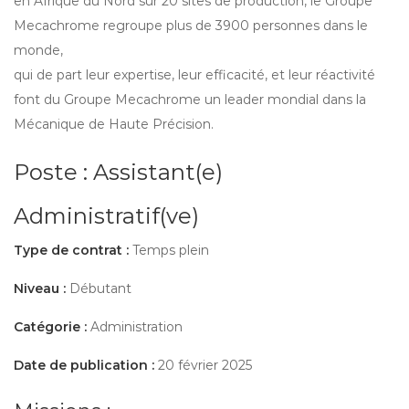
en Afrique du Nord sur 20 sites de production, le Groupe
Mecachrome regroupe plus de 3900 personnes dans le
monde,
qui de part leur expertise, leur efficacité, et leur réactivité
font du Groupe Mecachrome un leader mondial dans la
Mécanique de Haute Précision.
Poste : Assistant(e)
Administratif(ve)
Type de contrat :
Temps plein
Niveau :
Débutant
Catégorie :
Administration
Date de publication :
20 février 2025