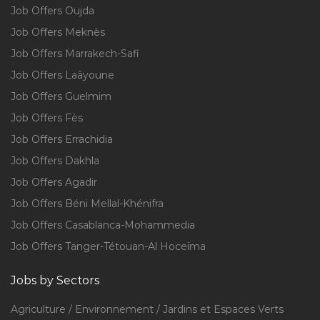
Job Offers Oujda
Job Offers Meknès
Job Offers Marrakech-Safi
Job Offers Laâyoune
Job Offers Guelmim
Job Offers Fès
Job Offers Errachidia
Job Offers Dakhla
Job Offers Agadir
Job Offers Béni Mellal-Khénifra
Job Offers Casablanca-Mohammedia
Job Offers Tanger-Tétouan-Al Hoceïma
Jobs by Sectors
Agriculture / Environnement / Jardins et Espaces Verts