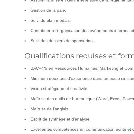
Assurer la mise en œuvre et le suivi de la réglementati
Gestion de la paie.
Suivi du plan médias.
Contribuer à l’organisation des événements internes et
Suivi des dossiers de sponsoring.
Qualifications requises et form
BAC+4/5 en Ressources Humaines, Marketing et Com
Minimum deux ans d’expérience dans un poste similair
Vision stratégique et créativité.
Maîtrise des outils de bureautique (Word, Excel, PowerP
Maîtrise de l’anglais.
Esprit de synthèse et d’analyse.
Excellentes compétences en communication écrite et o