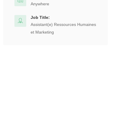
Anywhere
Job Title:
Assistant(e) Ressources Humaines
et Marketing