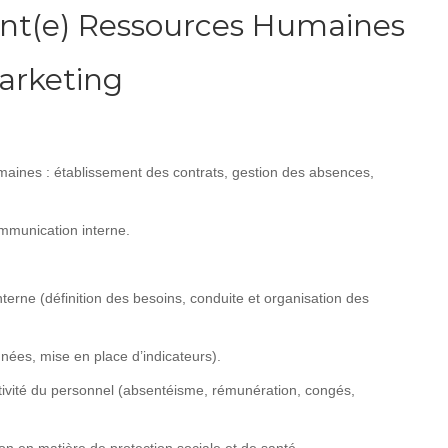
tant(e) Ressources Humaines
arketing
aines : établissement des contrats, gestion des absences,
mmunication interne.
.
interne (définition des besoins, conduite et organisation des
nnées, mise en place d’indicateurs).
ctivité du personnel (absentéisme, rémunération, congés,