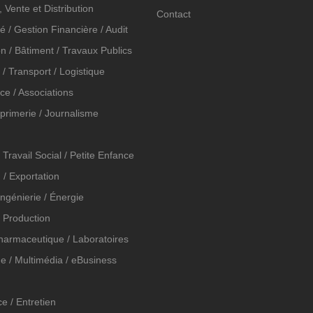
Vente et Distribution
Contact
é / Gestion Financière / Audit
n / Bâtiment / Travaux Publics
n / Transport / Logistique
ice / Associations
mprimerie / Journalisme
 Travail Social / Petite Enfance
 / Exportation
 Ingénierie / Énergie
t Production
Pharmaceutique / Laboratoires
e / Multimédia / eBusiness
e / Entretien