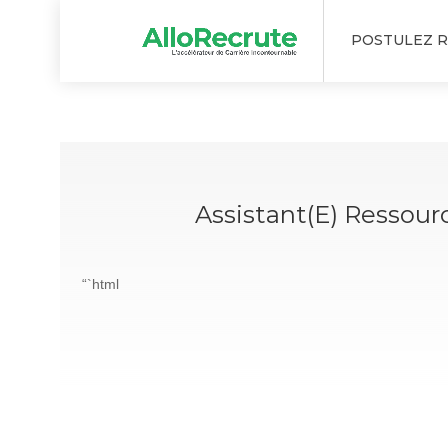
POSTULEZ 
Assistant(e) Ressou
“`html