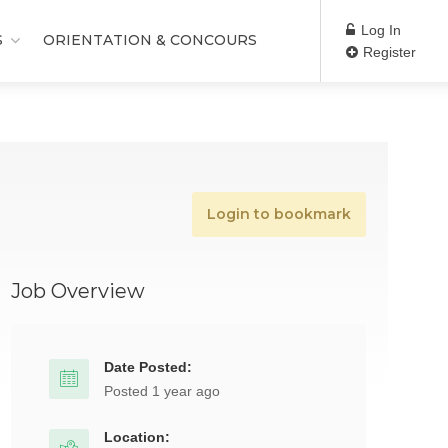
Log In
S
ORIENTATION & CONCOURS
Register
Login to bookmark
Job Overview
Date Posted:
Posted 1 year ago
Location: