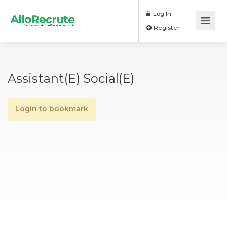
Log In
Register
Assistant(e) Social(e)
Login to bookmark