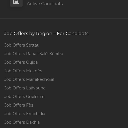
Active Candidats
Job Offers by Region – For Candidats
Job Offers Settat
Job Offers Rabat-Salé-Kénitra
Job Offers Oujda
Job Offers Meknès
Job Offers Marrakech-Safi
Job Offers Laâyoune
Job Offers Guelmim
Job Offers Fès
Job Offers Errachidia
Job Offers Dakhla