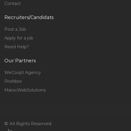
Contact
Recruiters/Candidats
Post a Job
Apply for a job
Need Help?
Our Partners
WeCoopt Agency
Proflibre
MarocWebSolutions
© All Rights Reserved.