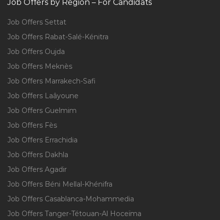
Job Offers by Region – For Candidats
Job Offers Settat
Job Offers Rabat-Salé-Kénitra
Job Offers Oujda
Job Offers Meknès
Job Offers Marrakech-Safi
Job Offers Laâyoune
Job Offers Guelmim
Job Offers Fès
Job Offers Errachidia
Job Offers Dakhla
Job Offers Agadir
Job Offers Béni Mellal-Khénifra
Job Offers Casablanca-Mohammedia
Job Offers Tanger-Tétouan-Al Hoceïma