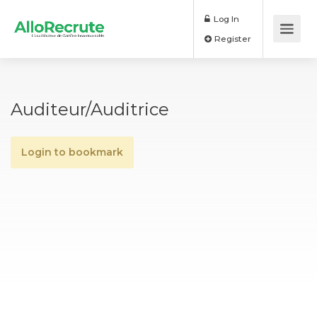
Log In
Register
Auditeur/Auditrice
Login to bookmark