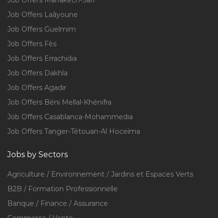
Job Offers Marrakech-Safi
Job Offers Laâyoune
Job Offers Guelmim
Job Offers Fès
Job Offers Errachidia
Job Offers Dakhla
Job Offers Agadir
Job Offers Béni Mellal-Khénifra
Job Offers Casablanca-Mohammedia
Job Offers Tanger-Tétouan-Al Hoceïma
Jobs by Sectors
Agriculture / Environnement / Jardins et Espaces Verts
B2B / Formation Professionnelle
Banque / Finance / Assurance