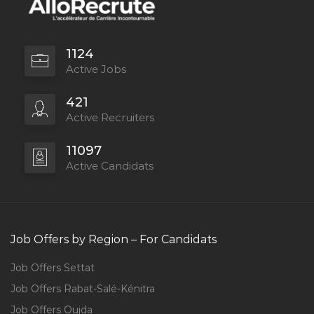
1124
Active Jobs
421
Active Recruiters
11097
Active Candidats
Job Offers by Region – For Candidats
Job Offers Settat
Job Offers Rabat-Salé-Kénitra
Job Offers Oujda