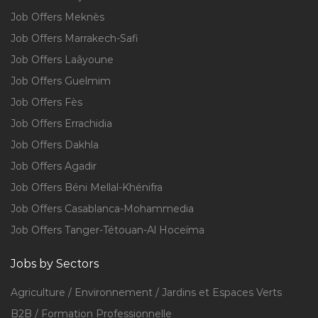
Job Offers Meknès
Job Offers Marrakech-Safi
Job Offers Laâyoune
Job Offers Guelmim
Job Offers Fès
Job Offers Errachidia
Job Offers Dakhla
Job Offers Agadir
Job Offers Béni Mellal-Khénifra
Job Offers Casablanca-Mohammedia
Job Offers Tanger-Tétouan-Al Hoceïma
Jobs by Sectors
Agriculture / Environnement / Jardins et Espaces Verts
B2B / Formation Professionnelle