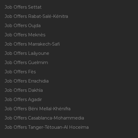
Job Offers Settat
Job Offers Rabat-Salé-Kénitra
Job Offers Oujda
Job Offers Meknès
Job Offers Marrakech-Safi
Job Offers Laâyoune
Job Offers Guelmim
Job Offers Fès
Job Offers Errachidia
Job Offers Dakhla
Job Offers Agadir
Job Offers Béni Mellal-Khénifra
Job Offers Casablanca-Mohammedia
Job Offers Tanger-Tétouan-Al Hoceïma