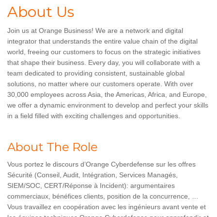
About Us
Join us at Orange Business! We are a network and digital
integrator that understands the entire value chain of the digital
world, freeing our customers to focus on the strategic initiatives
that shape their business. Every day, you will collaborate with a
team dedicated to providing consistent, sustainable global
solutions, no matter where our customers operate. With over
30,000 employees across Asia, the Americas, Africa, and Europe,
we offer a dynamic environment to develop and perfect your skills
in a field filled with exciting challenges and opportunities.
About The Role
Vous portez le discours d’Orange Cyberdefense sur les offres
Sécurité (Conseil, Audit, Intégration, Services Managés,
SIEM/SOC, CERT/Réponse à Incident): argumentaires
commerciaux, bénéfices clients, position de la concurrence, …
Vous travaillez en coopération avec les ingénieurs avant vente et