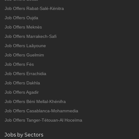
Job Offers Rabat-Salé-Kénitra
Job Offers Oujda
Job Offers Meknès
Job Offers Marrakech-Safi
Job Offers Laâyoune
Job Offers Guelmim
Job Offers Fès
Job Offers Errachidia
Job Offers Dakhla
Job Offers Agadir
Job Offers Béni Mellal-Khénifra
Job Offers Casablanca-Mohammedia
Job Offers Tanger-Tétouan-Al Hoceïma
Jobs by Sectors