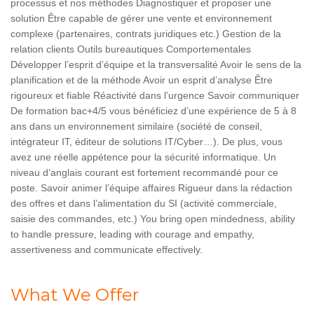
processus et nos méthodes Diagnostiquer et proposer une
solution Être capable de gérer une vente et environnement
complexe (partenaires, contrats juridiques etc.) Gestion de la
relation clients Outils bureautiques Comportementales
Développer l’esprit d’équipe et la transversalité Avoir le sens de la
planification et de la méthode Avoir un esprit d’analyse Être
rigoureux et fiable Réactivité dans l’urgence Savoir communiquer
De formation bac+4/5 vous bénéficiez d’une expérience de 5 à 8
ans dans un environnement similaire (société de conseil,
intégrateur IT, éditeur de solutions IT/Cyber…). De plus, vous
avez une réelle appétence pour la sécurité informatique. Un
niveau d’anglais courant est fortement recommandé pour ce
poste. Savoir animer l’équipe affaires Rigueur dans la rédaction
des offres et dans l’alimentation du SI (activité commerciale,
saisie des commandes, etc.) You bring open mindedness, ability
to handle pressure, leading with courage and empathy,
assertiveness and communicate effectively.
What We Offer