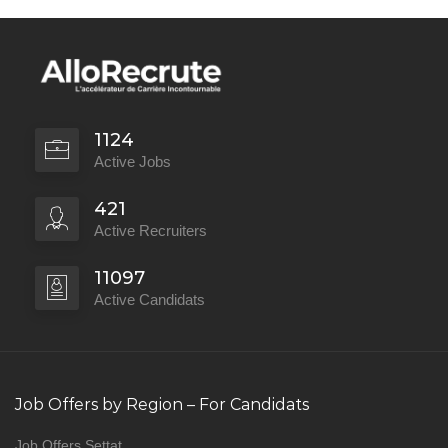
1124
Active Jobs
421
Active Recruiters
11097
Active Candidats
Job Offers by Region – For Candidats
Job Offers Settat