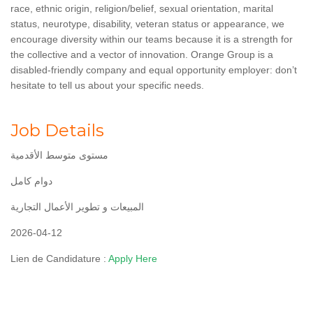
race, ethnic origin, religion/belief, sexual orientation, marital
status, neurotype, disability, veteran status or appearance, we
encourage diversity within our teams because it is a strength for
the collective and a vector of innovation. Orange Group is a
disabled-friendly company and equal opportunity employer: don’t
hesitate to tell us about your specific needs.
Job Details
مستوى متوسط الأقدمية
دوام كامل
المبيعات و تطوير الأعمال التجارية
2026-04-12
Lien de Candidature :
Apply Here