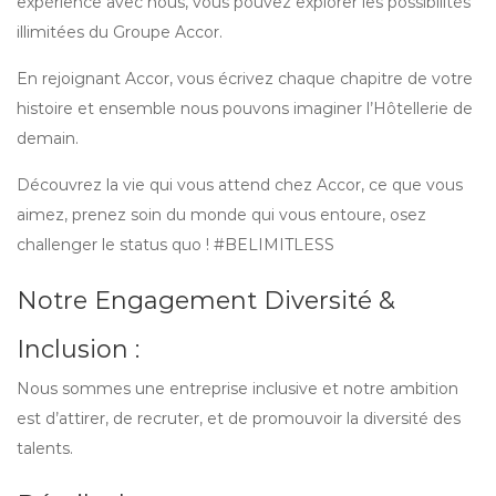
expérience avec nous, vous pouvez explorer les possibilités
illimitées du Groupe Accor.
En rejoignant Accor, vous écrivez chaque chapitre de votre
histoire et ensemble nous pouvons imaginer l’Hôtellerie de
demain.
Découvrez la vie qui vous attend chez Accor, ce que vous
aimez, prenez soin du monde qui vous entoure, osez
challenger le status quo ! #BELIMITLESS
Notre Engagement Diversité &
Inclusion :
Nous sommes une entreprise inclusive et notre ambition
est d’attirer, de recruter, et de promouvoir la diversité des
talents.