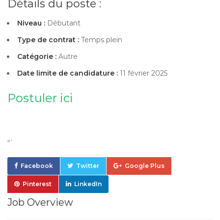
Détails du poste :
Niveau :
Débutant
Type de contrat :
Temps plein
Catégorie :
Autre
Date limite de candidature :
11 février 2025
Postuler ici
“`
Facebook
Twitter
Google Plus
Pinterest
LinkedIn
Job Overview