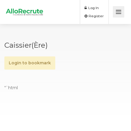
Log In
Register
Caissier(ère)
Login to bookmark
“`html