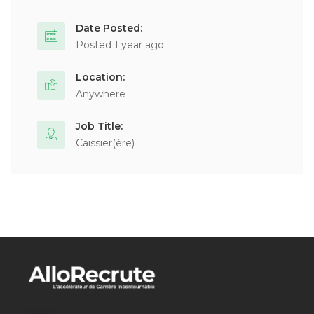
Date Posted:
Posted 1 year ago
Location:
Anywhere
Job Title:
Caissier(ère)