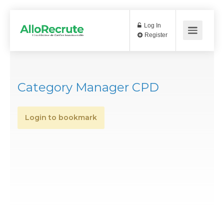
Log In
Register
Category Manager CPD
Login to bookmark