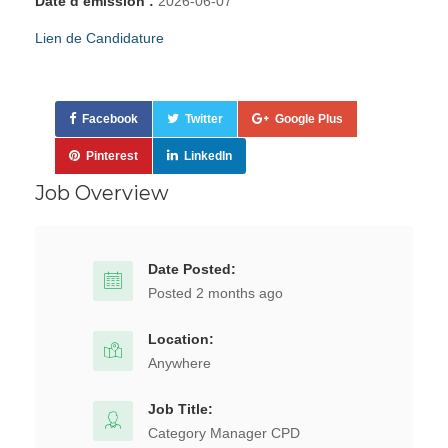
Date d’émission :
2026-06-07
Lien de Candidature
Facebook
Twitter
Google Plus
Pinterest
LinkedIn
Job Overview
Date Posted:
Posted 2 months ago
Location:
Anywhere
Job Title:
Category Manager CPD