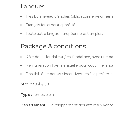
Langues
Très bon niveau d’anglais (obligatoire environnem
Français fortement apprécié.
Toute autre langue européenne est un plus.
Package & conditions
Rôle de co-fondateur / co-fondatrice, avec une part
Rémunération fixe mensuelle pour couvrir le lan
Possibilité de bonus / incentives liés à la perform
Statut :
غير مطبق
Type :
Temps plein
Département :
Développement des affaires & vent