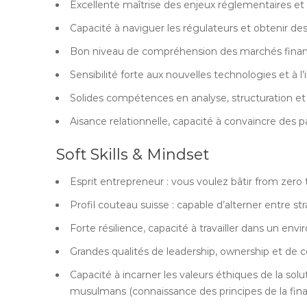
Excellente maîtrise des enjeux réglementaires et 
Capacité à naviguer les régulateurs et obtenir de
Bon niveau de compréhension des marchés financie
Sensibilité forte aux nouvelles technologies et à l’i
Solides compétences en analyse, structuration et
Aisance relationnelle, capacité à convaincre des pa
Soft Skills & Mindset
Esprit entrepreneur : vous voulez bâtir from zero t
Profil couteau suisse : capable d’alterner entre st
Forte résilience, capacité à travailler dans un env
Grandes qualités de leadership, ownership et de 
Capacité à incarner les valeurs éthiques de la solu
musulmans (connaissance des principes de la fina