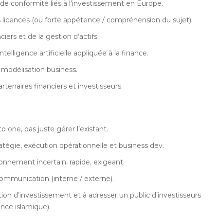
de conformité liés à l’investissement en Europe.
s licences (ou forte appétence / compréhension du sujet).
rs et de la gestion d’actifs.
ntelligence artificielle appliquée à la finance.
 modélisation business.
rtenaires financiers et investisseurs.
o one, pas juste gérer l’existant.
ratégie, exécution opérationnelle et business dev.
ironnement incertain, rapide, exigeant.
communication (interne / externe).
tion d’investissement et à adresser un public d’investisseurs
nce islamique).