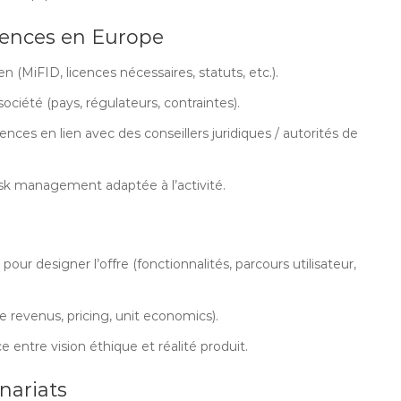
cences en Europe
(MiFID, licences nécessaires, statuts, etc.).
 société (pays, régulateurs, contraintes).
nces en lien avec des conseillers juridiques / autorités de
sk management adaptée à l’activité.
pour designer l’offre (fonctionnalités, parcours utilisateur,
e revenus, pricing, unit economics).
e entre vision éthique et réalité produit.
nariats