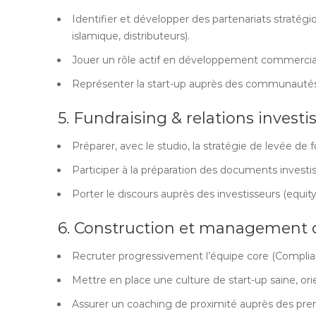
Identifier et développer des partenariats stratégi
islamique, distributeurs).
Jouer un rôle actif en développement commercial (e
Représenter la start-up auprès des communautés d
5. Fundraising & relations investi
Préparer, avec le studio, la stratégie de levée de 
Participer à la préparation des documents investis
Porter le discours auprès des investisseurs (equity 
6. Construction et management 
Recruter progressivement l’équipe core (Complianc
Mettre en place une culture de start-up saine, or
Assurer un coaching de proximité auprès des prem