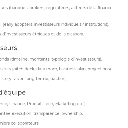
ques (banques, brokers, régulateurs, acteurs de la finance
arly adopters, investisseurs individuels / institutions).
’investisseurs éthiques et de la diaspora.
sseurs
fonds (timeline, montants, typologie d’investisseurs).
seurs (pitch deck, data room, business plan, projections).
story, vision long terme, traction).
d’équipe
e, Finance, Produit, Tech, Marketing etc.).
ientée exécution, transparence, ownership.
iers collaborateurs.