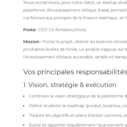
Nous recherchons, pour notre client, un startup stud
plateforme d’investissement éthique (halal) permettan
conformes aux principes de la finance islamique, en
Poste :
CEO Co-fondateur(trice)
Mission :
Porter le projet, obtenir les licences nécessa
prochaines levées de fonds. Le produit s’appuie sur l
l’investissement éthique accessible, simple et transp
Vos principales responsabilité
1. Vision, stratégie & exécution
Construire la vision stratégique de la plateforme 
Définir et piloter la roadmap (produit, business, c
Traduire les objectifs en plans d’action concrets, a
Suivre et rapporter régulièrement l’avancement 