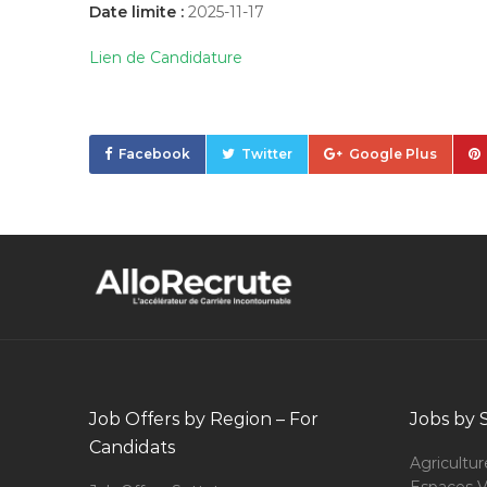
Date limite :
2025-11-17
Lien de Candidature
Facebook
Twitter
Google Plus
Job Offers by Region – For
Jobs by 
Candidats
Agricultur