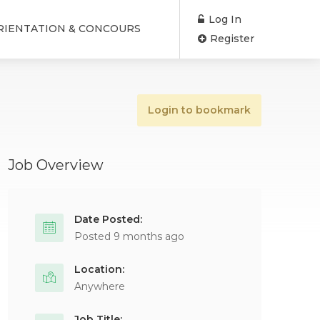
Log In
RIENTATION & CONCOURS
Register
Login to bookmark
Job Overview
Date Posted:
Posted 9 months ago
Location:
Anywhere
Job Title: