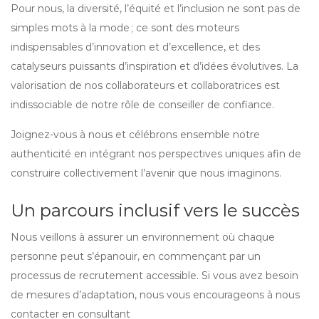
Pour nous, la diversité, l’équité et l’inclusion ne sont pas de
simples mots à la mode ; ce sont des moteurs
indispensables d’innovation et d’excellence, et des
catalyseurs puissants d’inspiration et d’idées évolutives. La
valorisation de nos collaborateurs et collaboratrices est
indissociable de notre rôle de conseiller de confiance.
Joignez-vous à nous et célébrons ensemble notre
authenticité en intégrant nos perspectives uniques afin de
construire collectivement l’avenir que nous imaginons.
Un parcours inclusif vers le succès
Nous veillons à assurer un environnement où chaque
personne peut s’épanouir, en commençant par un
processus de recrutement accessible. Si vous avez besoin
de mesures d’adaptation, nous vous encourageons à nous
contacter en consultant