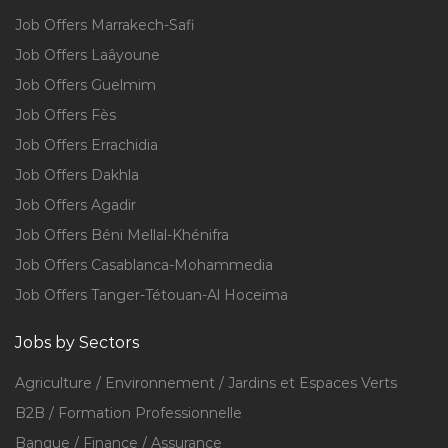
Job Offers Marrakech-Safi
Job Offers Laâyoune
Job Offers Guelmim
Job Offers Fès
Job Offers Errachidia
Job Offers Dakhla
Job Offers Agadir
Job Offers Béni Mellal-Khénifra
Job Offers Casablanca-Mohammedia
Job Offers Tanger-Tétouan-Al Hoceïma
Jobs by Sectors
Agriculture / Environnement / Jardins et Espaces Verts
B2B / Formation Professionnelle
Banque / Finance / Assurance