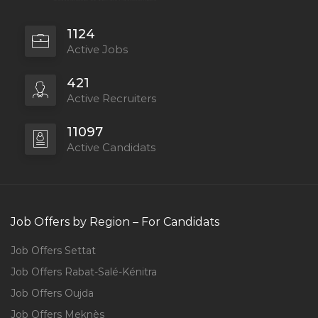
1124
Active Jobs
421
Active Recruiters
11097
Active Candidats
Job Offers by Region – For Candidats
Job Offers Settat
Job Offers Rabat-Salé-Kénitra
Job Offers Oujda
Job Offers Meknès