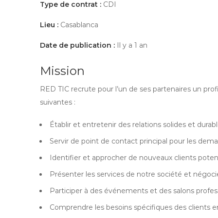
Type de contrat :
CDI
Lieu :
Casablanca
Date de publication :
Il y a 1 an
Mission
RED TIC recrute pour l’un de ses partenaires un profi
suivantes :
Établir et entretenir des relations solides et durabl
Servir de point de contact principal pour les dema
Identifier et approcher de nouveaux clients potent
Présenter les services de notre société et négocie
Participer à des événements et des salons profes
Comprendre les besoins spécifiques des clients e