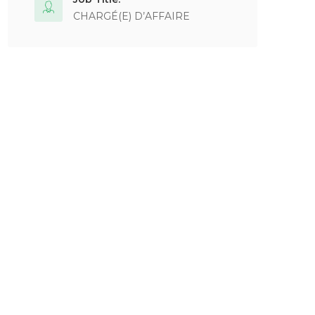
CHARGÉ(E) D’AFFAIRE