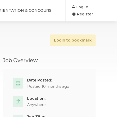
Log In
RIENTATION & CONCOURS
Register
Login to bookmark
Job Overview
Date Posted:
Posted 10 months ago
Location:
Anywhere
Job Title: