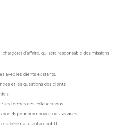
l chargé(e) d’affaire, qui sera responsable des missions
es avec les clients existants.
ndes et les questions des clients.
iels.
r les termes des collaborations.
sionnels pour promouvoir nos services.
n matière de recrutement IT.