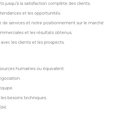
s jusqu’à la satisfaction complète des clients.
 tendances et les opportunités.
e de services et notre positionnement sur le marché.
commerciales et les résultats obtenus.
 avec les clients et les prospects.
sources humaines ou équivalent.
gociation.
équipe.
 les besoins techniques.
CRM.