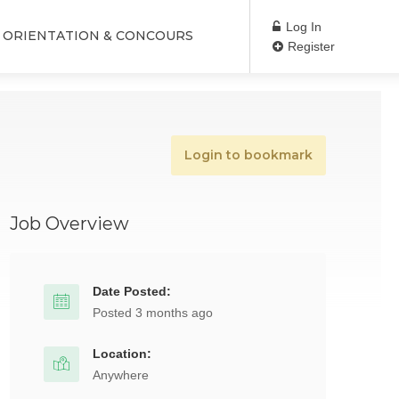
Log In
ORIENTATION & CONCOURS
Register
Login to bookmark
Job Overview
Date Posted:
Posted 3 months ago
Location:
Anywhere