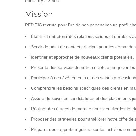
Publié il y a 2 ans
Mission
RED TIC recrute pour l’un de ses partenaires un profil cha
Établir et entretenir des relations solides et durables av
Servir de point de contact principal pour les demandes 
Identifier et approcher de nouveaux clients potentiels.
Présenter les services de notre société et négocier les
Participer à des événements et des salons professionn
Comprendre les besoins spécifiques des clients en mat
Assurer le suivi des candidatures et des placements jus
Réaliser des études de marché pour identifier les tend
Proposer des stratégies pour améliorer notre offre de 
Préparer des rapports réguliers sur les activités comme