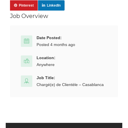
Pinterest
LinkedIn
Job Overview
Date Posted:
Posted 4 months ago
Location:
Anywhere
Job Title:
Chargé(e) de Clientèle – Casablanca