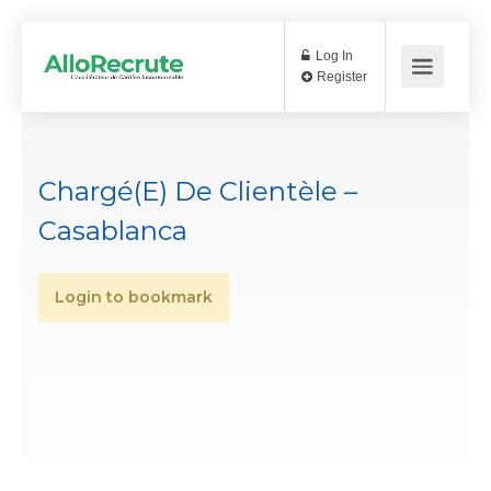
Log In
Register
Chargé(e) De Clientèle –
Casablanca
Login to bookmark