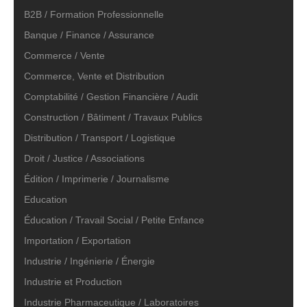
B2B / Formation Professionnelle
Banque / Finance / Assurance
Commerce / Vente
Commerce, Vente et Distribution
Comptabilité / Gestion Financière / Audit
Construction / Bâtiment / Travaux Publics
Distribution / Transport / Logistique
Droit / Justice / Associations
Édition / Imprimerie / Journalisme
Education
Éducation / Travail Social / Petite Enfance
Importation / Exportation
Industrie / Ingénierie / Énergie
Industrie et Production
Industrie Pharmaceutique / Laboratoires