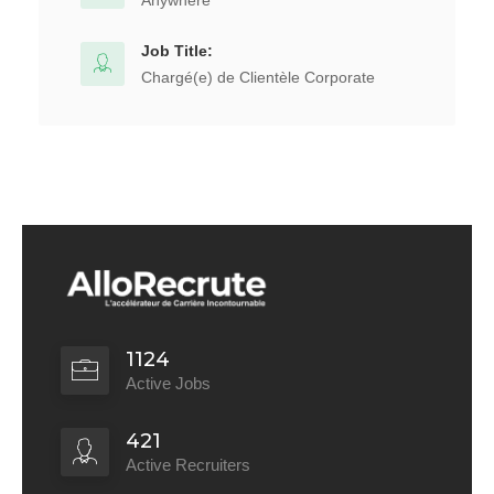
Anywhere
Job Title:
Chargé(e) de Clientèle Corporate
1124
Active Jobs
421
Active Recruiters