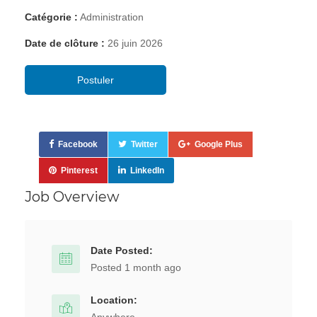
Catégorie :
Administration
Date de clôture :
26 juin 2026
Postuler
Facebook
Twitter
Google Plus
Pinterest
LinkedIn
Job Overview
Date Posted:
Posted 1 month ago
Location: