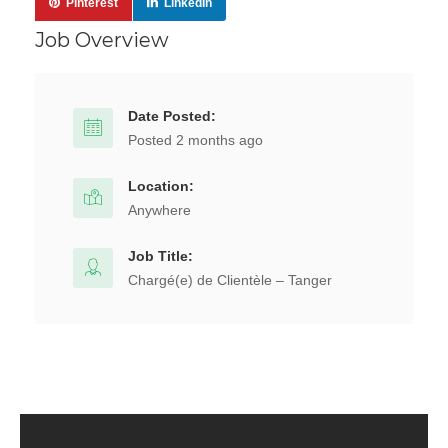
Pinterest
LinkedIn
Job Overview
Date Posted:
Posted 2 months ago
Location:
Anywhere
Job Title:
Chargé(e) de Clientèle – Tanger