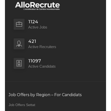
1124
Active Jobs
421
Active Recruiters
11097
Active Candidats
Job Offers by Region – For Candidats
Job Offers Settat