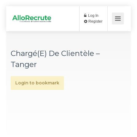
Log In
Register
Chargé(e) De Clientèle –
Tanger
Login to bookmark