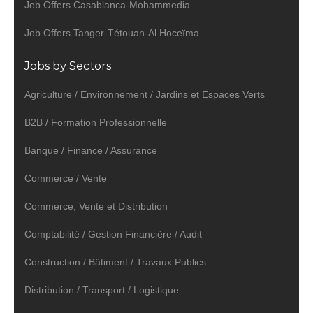
Job Offers Casablanca-Mohammedia
Job Offers Tanger-Tétouan-Al Hoceïma
Jobs by Sectors
Agriculture / Environnement / Jardins et Espaces Verts
B2B / Formation Professionnelle
Banque / Finance / Assurance
Commerce / Vente
Commerce, Vente et Distribution
Comptabilité / Gestion Financière / Audit
Construction / Bâtiment / Travaux Publics
Distribution / Transport / Logistique