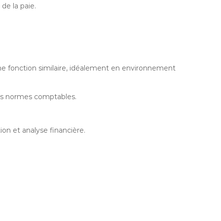
 de la paie.
 fonction similaire, idéalement en environnement
des normes comptables.
n et analyse financière.