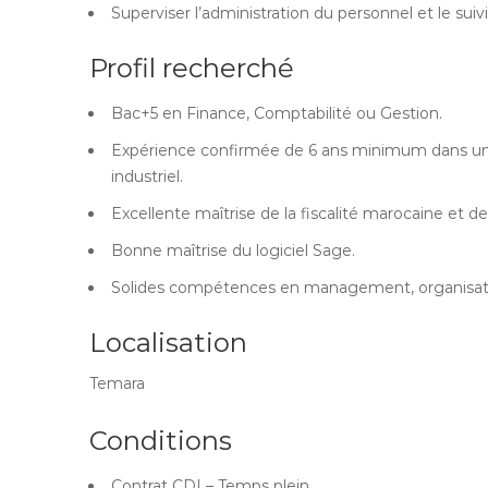
Superviser l’administration du personnel et le suivi
Profil recherché
Bac+5 en Finance, Comptabilité ou Gestion.
Expérience confirmée de 6 ans minimum dans une
industriel.
Excellente maîtrise de la fiscalité marocaine et 
Bonne maîtrise du logiciel Sage.
Solides compétences en management, organisatio
Localisation
Temara
Conditions
Contrat CDI – Temps plein