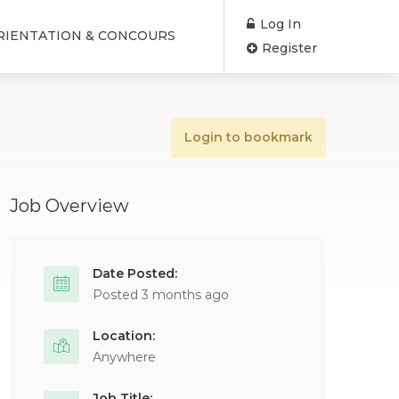
Log In
RIENTATION & CONCOURS
Register
Login to bookmark
Job Overview
Date Posted:
Posted 3 months ago
Location:
Anywhere
Job Title: