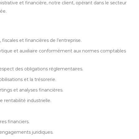
rative et financière, notre client, opérant dans le secteur
ée.
iscales et financières de l’entreprise.
alytique et auxiliaire conformément aux normes comptables
 respect des obligations réglementaires.
ilisations et la trésorerie.
ortings et analyses financières.
 rentabilité industrielle.
res financiers.
s engagements juridiques.