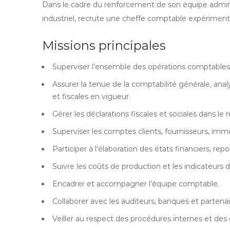
Dans le cadre du renforcement de son équipe administ
industriel, recrute une cheffe comptable expériment
Missions principales
Superviser l’ensemble des opérations comptables, f
Assurer la tenue de la comptabilité générale, an
et fiscales en vigueur.
Gérer les déclarations fiscales et sociales dans le
Superviser les comptes clients, fournisseurs, immob
Participer à l’élaboration des états financiers, rep
Suivre les coûts de production et les indicateurs de
Encadrer et accompagner l’équipe comptable.
Collaborer avec les auditeurs, banques et partenai
Veiller au respect des procédures internes et de