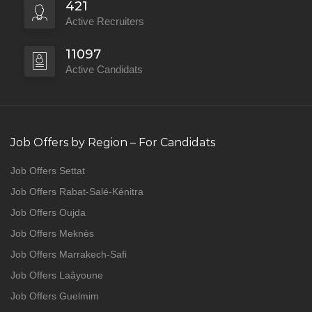
421
Active Recruiters
11097
Active Candidats
Job Offers by Region – For Candidats
Job Offers Settat
Job Offers Rabat-Salé-Kénitra
Job Offers Oujda
Job Offers Meknès
Job Offers Marrakech-Safi
Job Offers Laâyoune
Job Offers Guelmim