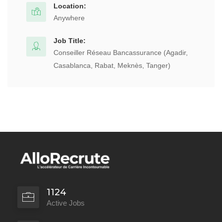
Location:
Anywhere
Job Title:
Conseiller Réseau Bancassurance (Agadir,
Casablanca, Rabat, Meknès, Tanger)
1124
Active Jobs