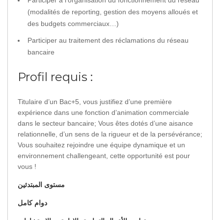
Participer à l’organisation du fonctionnement du réseau
(modalités de reporting, gestion des moyens alloués et
des budgets commerciaux…)
Participer au traitement des réclamations du réseau
bancaire
Profil requis :
Titulaire d’un Bac+5, vous justifiez d’une première
expérience dans une fonction d’animation commerciale
dans le secteur bancaire; Vous êtes dotés d’une aisance
relationnelle, d’un sens de la rigueur et de la persévérance;
Vous souhaitez rejoindre une équipe dynamique et un
environnement challengeant, cette opportunité est pour
vous !
مستوى المبتدئين
دوام كامل