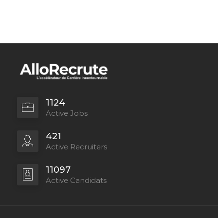
1124
Active Jobs
421
Active Recruiters
11097
Active Candidats