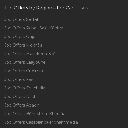
Job Offers by Region – For Candidats
Job Offers Settat
Job Offers Rabat-Salé-Kénitra
Job Offers Oujda
Job Offers Meknès
Job Offers Marrakech-Safi
Job Offers Laâyoune
Job Offers Guelmim
Job Offers Fès
Job Offers Errachidia
Job Offers Dakhla
Job Offers Agadir
Job Offers Béni Mellal-Khénifra
Job Offers Casablanca-Mohammedia