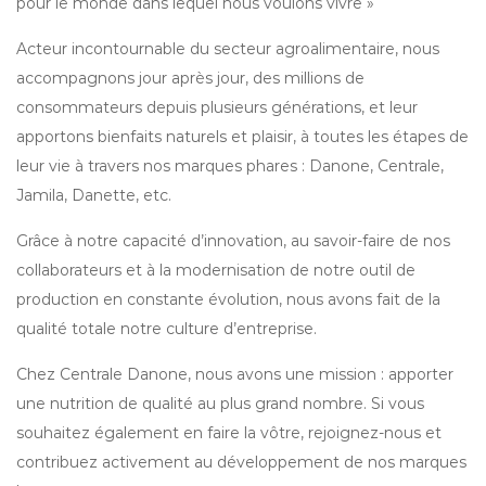
pour le monde dans lequel nous voulons vivre »
Acteur incontournable du secteur agroalimentaire, nous
accompagnons jour après jour, des millions de
consommateurs depuis plusieurs générations, et leur
apportons bienfaits naturels et plaisir, à toutes les étapes de
leur vie à travers nos marques phares : Danone, Centrale,
Jamila, Danette, etc.
Grâce à notre capacité d’innovation, au savoir-faire de nos
collaborateurs et à la modernisation de notre outil de
production en constante évolution, nous avons fait de la
qualité totale notre culture d’entreprise.
Chez Centrale Danone, nous avons une mission : apporter
une nutrition de qualité au plus grand nombre. Si vous
souhaitez également en faire la vôtre, rejoignez-nous et
contribuez activement au développement de nos marques