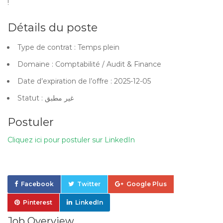
!
Détails du poste
Type de contrat : Temps plein
Domaine : Comptabilité / Audit & Finance
Date d’expiration de l’offre : 2025-12-05
Statut : غير مطبق
Postuler
Cliquez ici pour postuler sur LinkedIn
Facebook
Twitter
Google Plus
Pinterest
LinkedIn
Job Overview