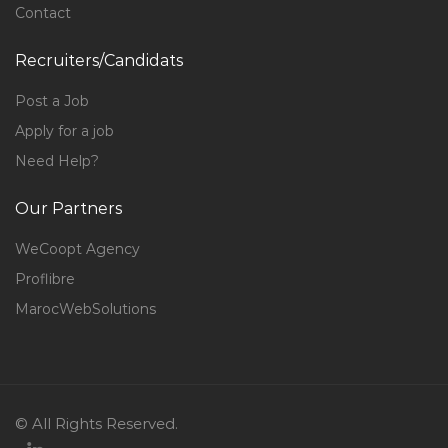
Contact
Recruiters/Candidats
Post a Job
Apply for a job
Need Help?
Our Partners
WeCoopt Agency
Proflibre
MarocWebSolutions
© All Rights Reserved.