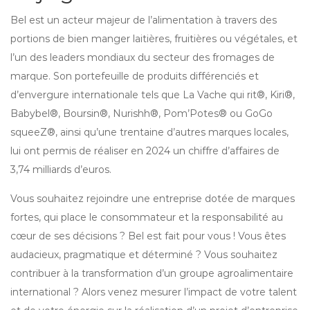
Bel est un acteur majeur de l’alimentation à travers des
portions de bien manger laitières, fruitières ou végétales, et
l’un des leaders mondiaux du secteur des fromages de
marque. Son portefeuille de produits différenciés et
d’envergure internationale tels que La Vache qui rit®, Kiri®,
Babybel®, Boursin®, Nurishh®, Pom’Potes® ou GoGo
squeeZ®, ainsi qu’une trentaine d’autres marques locales,
lui ont permis de réaliser en 2024 un chiffre d’affaires de
3,74 milliards d’euros.
Vous souhaitez rejoindre une entreprise dotée de marques
fortes, qui place le consommateur et la responsabilité au
cœur de ses décisions ? Bel est fait pour vous ! Vous êtes
audacieux, pragmatique et déterminé ? Vous souhaitez
contribuer à la transformation d’un groupe agroalimentaire
international ? Alors venez mesurer l’impact de votre talent