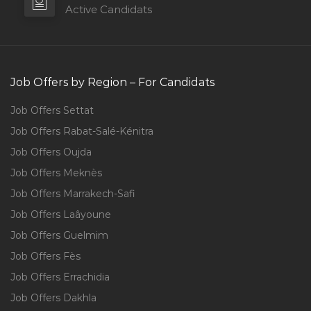
Active Candidats
Job Offers by Region – For Candidats
Job Offers Settat
Job Offers Rabat-Salé-Kénitra
Job Offers Oujda
Job Offers Meknès
Job Offers Marrakech-Safi
Job Offers Laâyoune
Job Offers Guelmim
Job Offers Fès
Job Offers Errachidia
Job Offers Dakhla