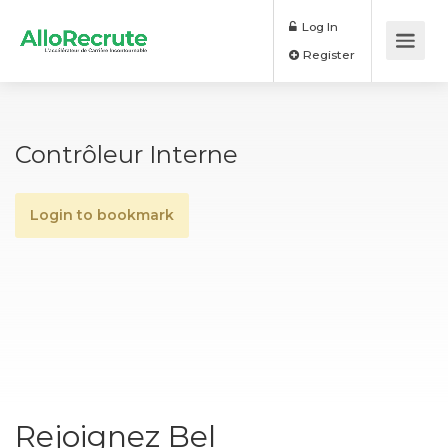
Log In
Register
Contrôleur Interne
Login to bookmark
Rejoignez Bel