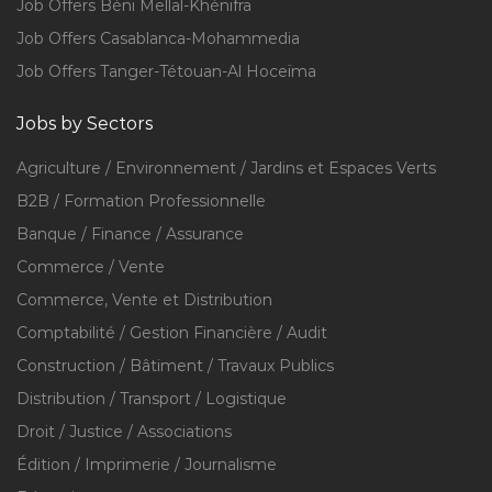
Job Offers Béni Mellal-Khénifra
Job Offers Casablanca-Mohammedia
Job Offers Tanger-Tétouan-Al Hoceïma
Jobs by Sectors
Agriculture / Environnement / Jardins et Espaces Verts
B2B / Formation Professionnelle
Banque / Finance / Assurance
Commerce / Vente
Commerce, Vente et Distribution
Comptabilité / Gestion Financière / Audit
Construction / Bâtiment / Travaux Publics
Distribution / Transport / Logistique
Droit / Justice / Associations
Édition / Imprimerie / Journalisme