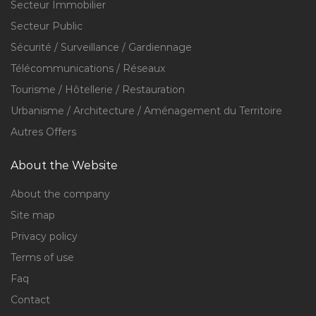
Secteur Immobilier
Secteur Public
Sécurité / Surveillance / Gardiennage
Télécommunications / Réseaux
Tourisme / Hôtellerie / Restauration
Urbanisme / Architecture / Aménagement du Territoire
Autres Offers
About the Website
About the company
Site map
Privacy policy
Terms of use
Faq
Contact