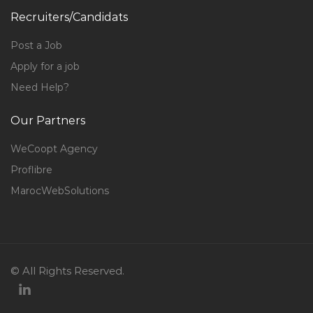
Recruiters/Candidats
Post a Job
Apply for a job
Need Help?
Our Partners
WeCoopt Agency
Proflibre
MarocWebSolutions
© All Rights Reserved.