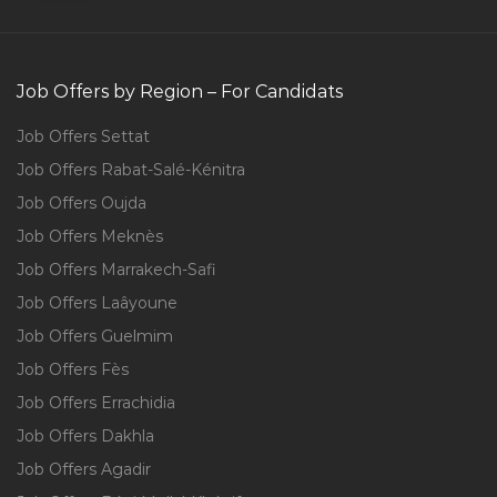
Job Offers by Region – For Candidats
Job Offers Settat
Job Offers Rabat-Salé-Kénitra
Job Offers Oujda
Job Offers Meknès
Job Offers Marrakech-Safi
Job Offers Laâyoune
Job Offers Guelmim
Job Offers Fès
Job Offers Errachidia
Job Offers Dakhla
Job Offers Agadir