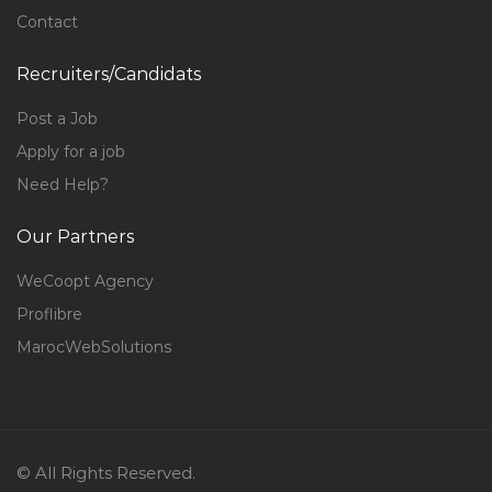
Contact
Recruiters/Candidats
Post a Job
Apply for a job
Need Help?
Our Partners
WeCoopt Agency
Proflibre
MarocWebSolutions
© All Rights Reserved.