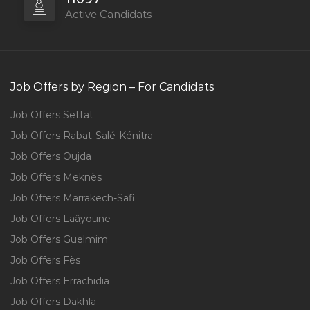
Active Candidats
Job Offers by Region – For Candidats
Job Offers Settat
Job Offers Rabat-Salé-Kénitra
Job Offers Oujda
Job Offers Meknès
Job Offers Marrakech-Safi
Job Offers Laâyoune
Job Offers Guelmim
Job Offers Fès
Job Offers Errachidia
Job Offers Dakhla