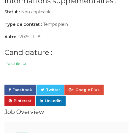
Informations supplémentaires :
Statut :
Non applicable
Type de contrat :
Temps plein
Autre :
2025-11-18
Candidature :
Postule ici
Facebook
Twitter
Google Plus
Pinterest
LinkedIn
Job Overview