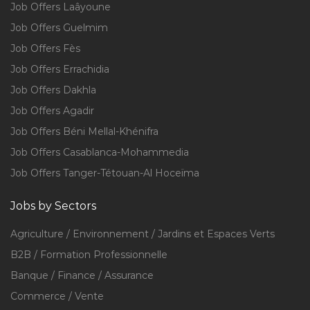
Job Offers Laâyoune
Job Offers Guelmim
Job Offers Fès
Job Offers Errachidia
Job Offers Dakhla
Job Offers Agadir
Job Offers Béni Mellal-Khénifra
Job Offers Casablanca-Mohammedia
Job Offers Tanger-Tétouan-Al Hoceïma
Jobs by Sectors
Agriculture / Environnement / Jardins et Espaces Verts
B2B / Formation Professionnelle
Banque / Finance / Assurance
Commerce / Vente