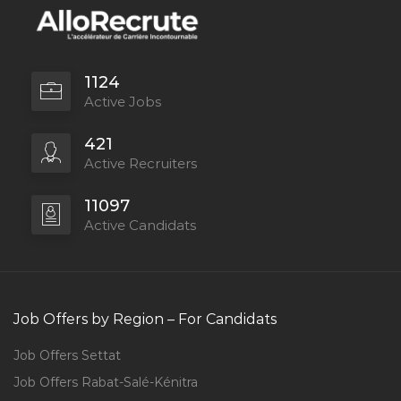
1124
Active Jobs
421
Active Recruiters
11097
Active Candidats
Job Offers by Region – For Candidats
Job Offers Settat
Job Offers Rabat-Salé-Kénitra