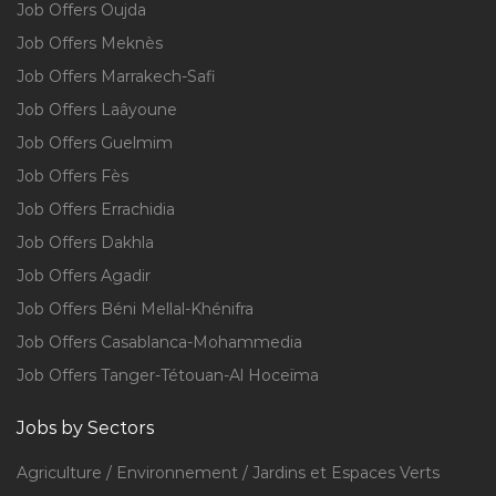
Job Offers Oujda
Job Offers Meknès
Job Offers Marrakech-Safi
Job Offers Laâyoune
Job Offers Guelmim
Job Offers Fès
Job Offers Errachidia
Job Offers Dakhla
Job Offers Agadir
Job Offers Béni Mellal-Khénifra
Job Offers Casablanca-Mohammedia
Job Offers Tanger-Tétouan-Al Hoceïma
Jobs by Sectors
Agriculture / Environnement / Jardins et Espaces Verts