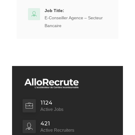
Job Title:
E-Conseiller Agence – Secteur
Bancaire
1124
Active Jobs
421
Active Recruiters