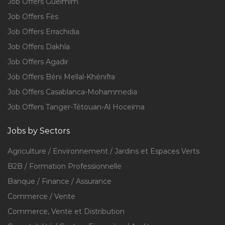
Job Offers Guelmim
Job Offers Fès
Job Offers Errachidia
Job Offers Dakhla
Job Offers Agadir
Job Offers Béni Mellal-Khénifra
Job Offers Casablanca-Mohammedia
Job Offers Tanger-Tétouan-Al Hoceïma
Jobs by Sectors
Agriculture / Environnement / Jardins et Espaces Verts
B2B / Formation Professionnelle
Banque / Finance / Assurance
Commerce / Vente
Commerce, Vente et Distribution