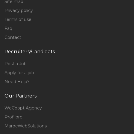
Site map
Privacy policy
Terms of use
Faq
Contact
Recruiters/Candidats
Post a Job
Apply for a job
Need Help?
Our Partners
WeCoopt Agency
Proflibre
MarocWebSolutions