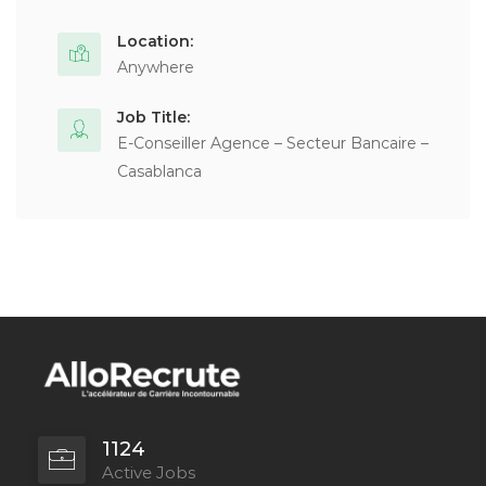
Location:
Anywhere
Job Title:
E-Conseiller Agence – Secteur Bancaire –
Casablanca
1124
Active Jobs