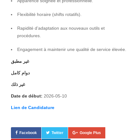
Apparence soignée et professionnelle.
Flexibilité horaire (shifts rotatifs).
Rapidité d’adaptation aux nouveaux outils et
procédures.
Engagement à maintenir une qualité de service élevée.
غير مطبق
دوام كامل
غير ذلك
Date de début:
2026-05-10
Lien de Candidature
Facebook
Twitter
Google Plus