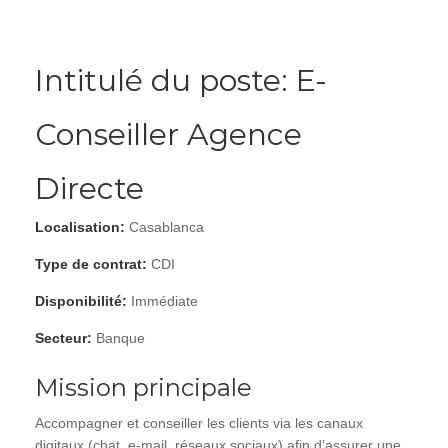
Intitulé du poste: E-
Conseiller Agence
Directe
Localisation:
Casablanca
Type de contrat:
CDI
Disponibilité:
Immédiate
Secteur:
Banque
Mission principale
Accompagner et conseiller les clients via les canaux
digitaux (chat, e-mail, réseaux sociaux) afin d’assurer une