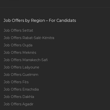
Job Offers by Region – For Candidats
Job Offers Settat
Job Offers Rabat-Salé-Kénitra
Job Offers Oujda
Job Offers Meknès
Job Offers Marrakech-Safi
Job Offers Laâyoune
Job Offers Guelmim
Job Offers Fès
Job Offers Errachidia
Job Offers Dakhla
Job Offers Agadir