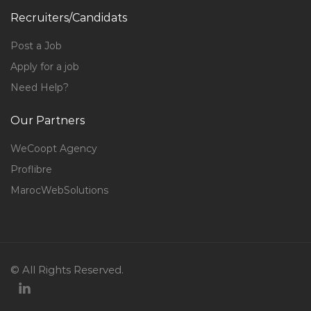
Recruiters/Candidats
Post a Job
Apply for a job
Need Help?
Our Partners
WeCoopt Agency
Proflibre
MarocWebSolutions
© All Rights Reserved.