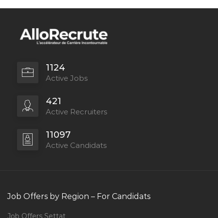
1124
Active Jobs
421
Active Recruiters
11097
Active Candidats
Job Offers by Region – For Candidats
Job Offers Settat