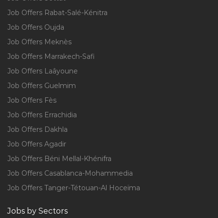
Job Offers Rabat-Salé-Kénitra
Job Offers Oujda
Job Offers Meknès
Job Offers Marrakech-Safi
Job Offers Laâyoune
Job Offers Guelmim
Job Offers Fès
Job Offers Errachidia
Job Offers Dakhla
Job Offers Agadir
Job Offers Béni Mellal-Khénifra
Job Offers Casablanca-Mohammedia
Job Offers Tanger-Tétouan-Al Hoceïma
Jobs by Sectors