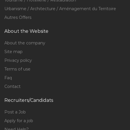
Tourisme / Hôtellerie / Restauration
Urbanisme / Architecture / Aménagement du Territoire
Autres Offers
About the Website
About the company
Site map
Privacy policy
Terms of use
Faq
Contact
Recruiters/Candidats
Post a Job
Apply for a job
Need Help?