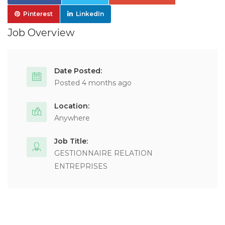
Pinterest
LinkedIn
Job Overview
Date Posted:
Posted 4 months ago
Location:
Anywhere
Job Title:
GESTIONNAIRE RELATION
ENTREPRISES