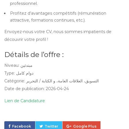
professionnel.
Profitez d’avantages compétitifs (rémunération
attractive, formations continues, etc.).
Envoyez-nous votre CV, nous sommes impatients de
découvrir votre profil !
Détails de l’offre :
Niveau: مبتدئين
Type: دوام كامل
Catégorie: التسويق، العلاقات العامة، و الكتابة / التحرير
Date de publication: 2026-04-24
Lien de Candidature
Facebook
Twitter
Google Plus