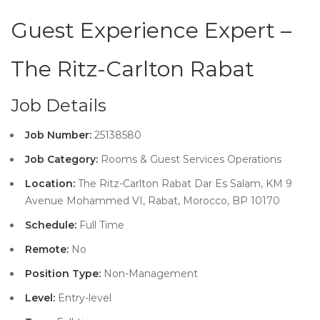
Guest Experience Expert –
The Ritz-Carlton Rabat
Job Details
Job Number:
25138580
Job Category:
Rooms & Guest Services Operations
Location:
The Ritz-Carlton Rabat Dar Es Salam, KM 9
Avenue Mohammed VI, Rabat, Morocco, BP 10170
Schedule:
Full Time
Remote:
No
Position Type:
Non-Management
Level:
Entry-level