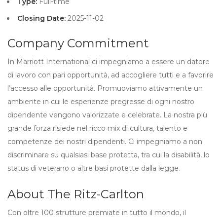
Type:
Full-time
Closing Date:
2025-11-02
Company Commitment
In Marriott International ci impegniamo a essere un datore
di lavoro con pari opportunità, ad accogliere tutti e a favorire
l’accesso alle opportunità. Promuoviamo attivamente un
ambiente in cui le esperienze pregresse di ogni nostro
dipendente vengono valorizzate e celebrate. La nostra più
grande forza risiede nel ricco mix di cultura, talento e
competenze dei nostri dipendenti. Ci impegniamo a non
discriminare su qualsiasi base protetta, tra cui la disabilità, lo
status di veterano o altre basi protette dalla legge.
About The Ritz-Carlton
Con oltre 100 strutture premiate in tutto il mondo, il