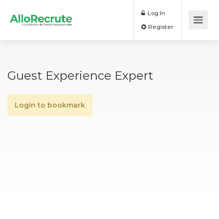
Log In
Register
Guest Experience Expert
Login to bookmark