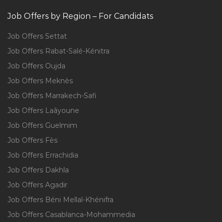
Job Offers by Region – For Candidats
Job Offers Settat
Job Offers Rabat-Salé-Kénitra
Job Offers Oujda
Job Offers Meknès
Job Offers Marrakech-Safi
Job Offers Laâyoune
Job Offers Guelmim
Job Offers Fès
Job Offers Errachidia
Job Offers Dakhla
Job Offers Agadir
Job Offers Béni Mellal-Khénifra
Job Offers Casablanca-Mohammedia