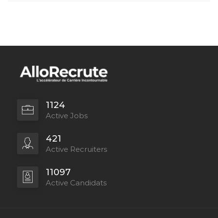
1124
Active Jobs
421
Active Recruiters
11097
Active Candidats