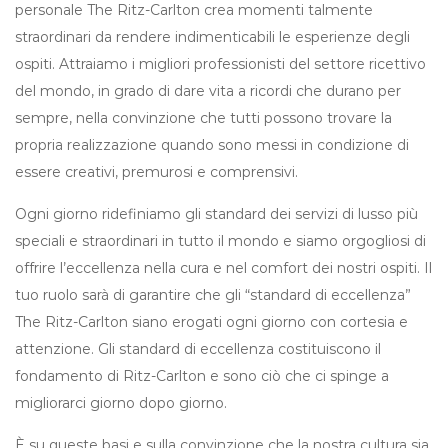
personale The Ritz-Carlton crea momenti talmente
straordinari da rendere indimenticabili le esperienze degli
ospiti. Attraiamo i migliori professionisti del settore ricettivo
del mondo, in grado di dare vita a ricordi che durano per
sempre, nella convinzione che tutti possono trovare la
propria realizzazione quando sono messi in condizione di
essere creativi, premurosi e comprensivi.
Ogni giorno ridefiniamo gli standard dei servizi di lusso più
speciali e straordinari in tutto il mondo e siamo orgogliosi di
offrire l’eccellenza nella cura e nel comfort dei nostri ospiti. Il
tuo ruolo sarà di garantire che gli “standard di eccellenza”
The Ritz-Carlton siano erogati ogni giorno con cortesia e
attenzione. Gli standard di eccellenza costituiscono il
fondamento di Ritz-Carlton e sono ciò che ci spinge a
migliorarci giorno dopo giorno.
È su queste basi e sulla convinzione che la nostra cultura sia