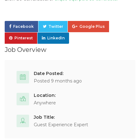
Facebook
Twitter
Google Plus
Pinterest
LinkedIn
Job Overview
Date Posted:
Posted 9 months ago
Location:
Anywhere
Job Title:
Guest Experience Expert