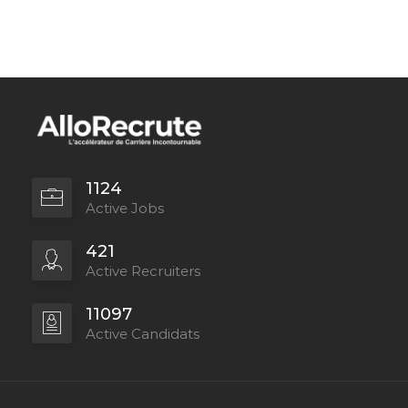
1124
Active Jobs
421
Active Recruiters
11097
Active Candidats