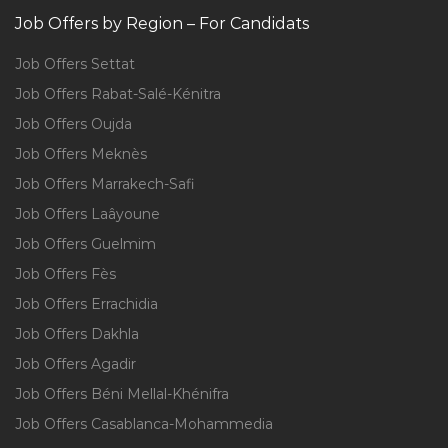
Job Offers by Region – For Candidats
Job Offers Settat
Job Offers Rabat-Salé-Kénitra
Job Offers Oujda
Job Offers Meknès
Job Offers Marrakech-Safi
Job Offers Laâyoune
Job Offers Guelmim
Job Offers Fès
Job Offers Errachidia
Job Offers Dakhla
Job Offers Agadir
Job Offers Béni Mellal-Khénifra
Job Offers Casablanca-Mohammedia